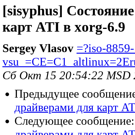
[sisyphus] Состояни
карт ATI в xorg-6.9
Sergey Vlasov
=?iso-8859
vsu_=CE=C1_altlinux=2Er
Сб Окт 15 20:54:22 MSD 
Предыдущее сообщени
драйверами для карт ATI
Следующее сообщение
драйверами для карт ATI