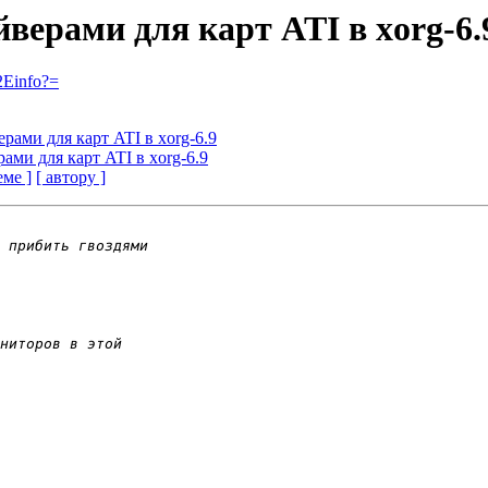
айверами для карт ATI в xorg-6.
2Einfo?=
ерами для карт ATI в xorg-6.9
рами для карт ATI в xorg-6.9
еме ]
[ автору ]