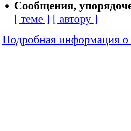
Сообщения, упорядоч
[ теме ]
[ автору ]
Подробная информация о 