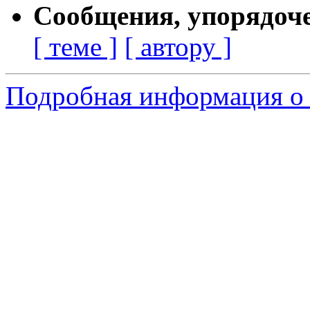
Сообщения, упорядоч
[ теме ]
[ автору ]
Подробная информация о 