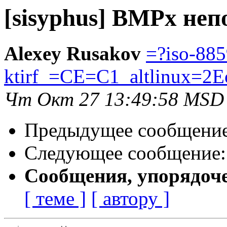
[sisyphus] BMPx неп
Alexey Rusakov
=?iso-885
ktirf_=CE=C1_altlinux=2E
Чт Окт 27 13:49:58 MSD
Предыдущее сообщени
Следующее сообщение
Сообщения, упорядоч
[ теме ]
[ автору ]