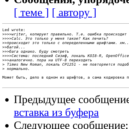
[ теме ]
[ автору ]
Led wrote:

>>>>
>>>>
>>
>>
>>>
>>>>
>>>
>
>
Может быть, дело в одном из шрифтов, а сама кодировка п
Предыдущее сообщени
вставка из буфера
Следующее сообщение