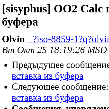
[sisyphus] OO2 Calc
буфера
Olvin
=?iso-8859-1?q?ol
Вт Окт 25 18:19:26 MSD
Предыдущее сообщени
вставка из буфера
Следующее сообщение
вставка из буфера
Сообщения, упорядоч