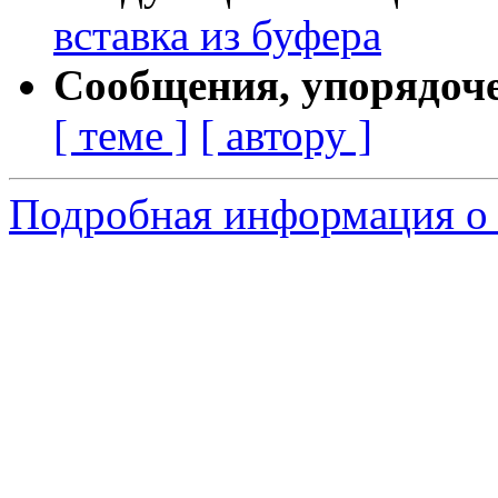
вставка из буфера
Сообщения, упорядоч
[ теме ]
[ автору ]
Подробная информация о 