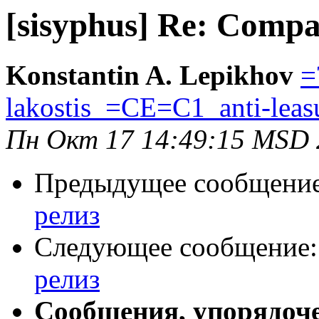
[sisyphus] Re: Compa
Konstantin A. Lepikhov
=
lakostis_=CE=C1_anti-lea
Пн Окт 17 14:49:15 MSD 
Предыдущее сообщени
релиз
Следующее сообщение
релиз
Сообщения, упорядоч