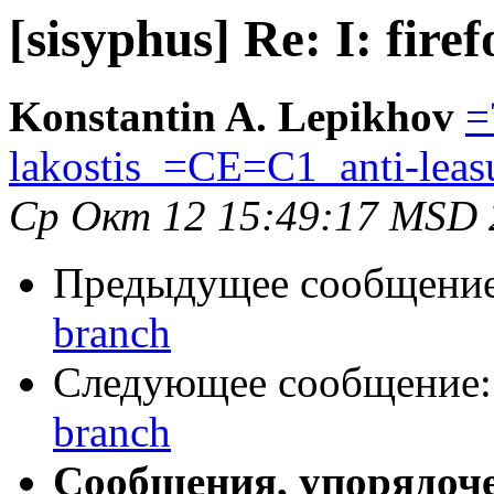
[sisyphus] Re: I: fire
Konstantin A. Lepikhov
=
lakostis_=CE=C1_anti-lea
Ср Окт 12 15:49:17 MSD 
Предыдущее сообщени
branch
Следующее сообщение
branch
Сообщения, упорядоч