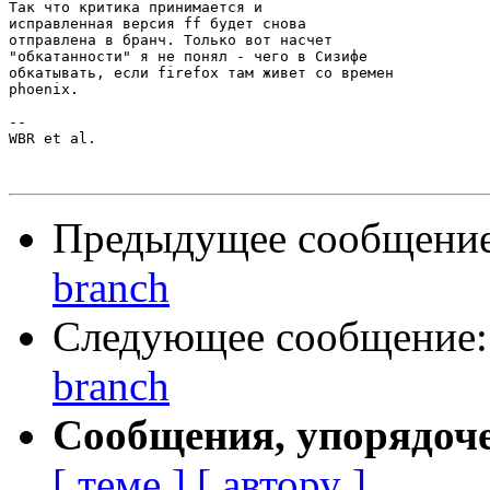
Так что критика принимается и

исправленная версия ff будет снова

отправлена в бранч. Только вот насчет

"обкатанности" я не понял - чего в Сизифе

обкатывать, если firefox там живет со времен

phoenix.

-- 

WBR et al.

Предыдущее сообщени
branch
Следующее сообщение
branch
Сообщения, упорядоч
[ теме ]
[ автору ]