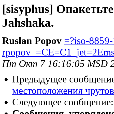
[sisyphus] Опакеть
Jahshaka.
Ruslan Popov
=?iso-8859-
rpopov_=CE=C1_jet=2Em
Пт Окт 7 16:16:05 MSD 
Предыдущее сообщени
местоположения чрутов
Следующее сообщение
Сообщения, упорядоч