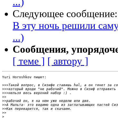
...)
Следующее сообщение
В эту ночь решили саму
...)
Сообщения, упорядоч
[ теме ]
[ автору ]
Yuri Horoshkov пишет:

>>>
>>>
>>>
>>
>>
>>
>>
>>
>