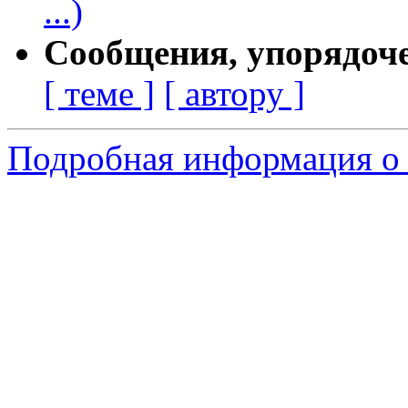
...)
Сообщения, упорядоч
[ теме ]
[ автору ]
Подробная информация о 