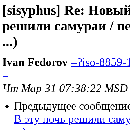
[sisyphus] Re: Новый 
решили самураи / п
...)
Ivan Fedorov
=?iso-8859-
=
Чт Мар 31 07:38:22 MSD
Предыдущее сообщени
В эту ночь решили саму