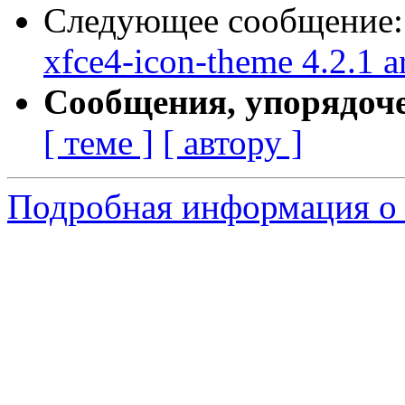
Следующее сообщение
xfce4-icon-theme 4.2.1 a
Сообщения, упорядоч
[ теме ]
[ автору ]
Подробная информация о 