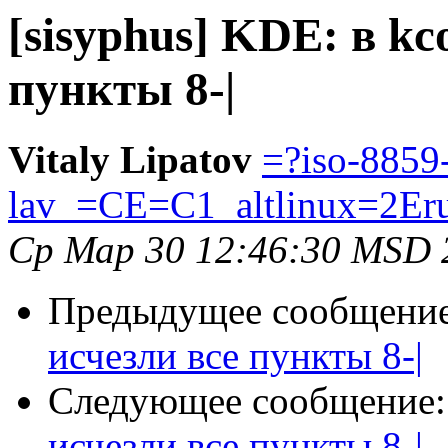
[sisyphus] KDE: в kc
пункты 8-|
Vitaly Lipatov
=?iso-8859
lav_=CE=C1_altlinux=2Er
Ср Мар 30 12:46:30 MSD 
Предыдущее сообщени
исчезли все пункты 8-|
Следующее сообщение
исчезли все пункты 8-|