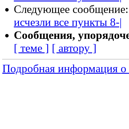
Следующее сообщение
исчезли все пункты 8-|
Сообщения, упорядоч
[ теме ]
[ автору ]
Подробная информация о 