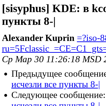
[sisyphus] KDE: в kc
пункты 8-|
Alexander Kuprin
=?iso-
ru=5Fclassic_=CE=C1_gts
Ср Мар 30 11:26:18 MSD 
Предыдущее сообщени
исчезли все пункты 8-|
Следующее сообщение
исчезли все пункты 8-|