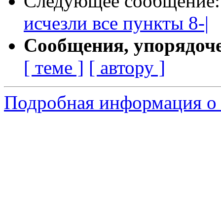
Следующее сообщение
исчезли все пункты 8-|
Сообщения, упорядоч
[ теме ]
[ автору ]
Подробная информация о 