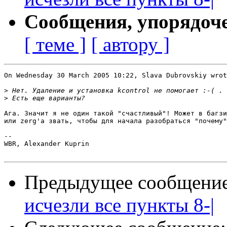
Сообщения, упорядоч
[ теме ]
[ автору ]
On Wednesday 30 March 2005 10:22, Slava Dubrovskiy wrot
>
>
Ага. Значит я не один такой "счастливый"! Может в багзи
или zerg'а звать, чтобы для начала разобраться "почему"
-- 

WBR, Alexander Kuprin

Предыдущее сообщени
исчезли все пункты 8-|