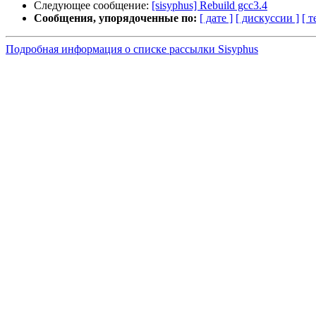
Следующее сообщение:
[sisyphus] Rebuild gcc3.4
Сообщения, упорядоченные по:
[ дате ]
[ дискуссии ]
[ т
Подробная информация о списке рассылки Sisyphus