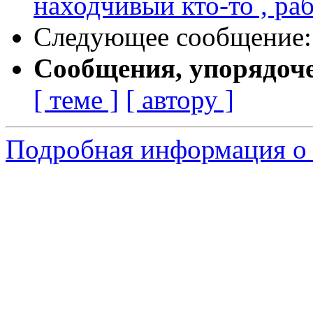
находчивый кто-то , р
Следующее сообщение
Сообщения, упорядоч
[ теме ]
[ автору ]
Подробная информация о 