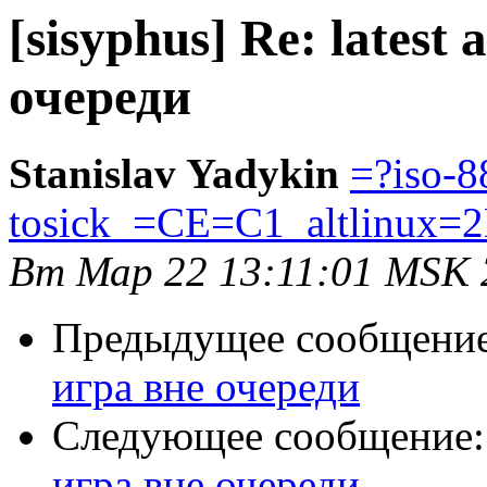
[sisyphus] Re: latest
очереди
Stanislav Yadykin
=?iso-8
tosick_=CE=C1_altlinux=
Вт Мар 22 13:11:01 MSK 
Предыдущее сообщени
игра вне очереди
Следующее сообщение
игра вне очереди