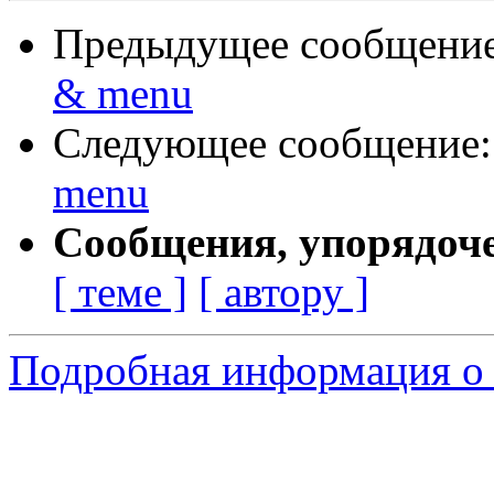
Предыдущее сообщени
& menu
Следующее сообщение
menu
Сообщения, упорядоч
[ теме ]
[ автору ]
Подробная информация о 