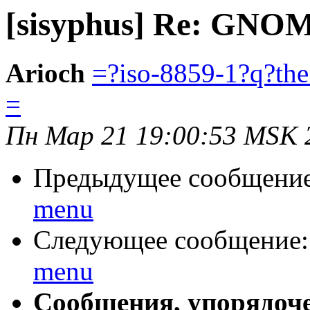
[sisyphus] Re: GNO
Arioch
=?iso-8859-1?q?t
=
Пн Мар 21 19:00:53 MSK 
Предыдущее сообщени
menu
Следующее сообщение
menu
Сообщения, упорядоч