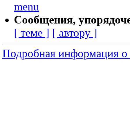
menu
Сообщения, упорядоч
[ теме ]
[ автору ]
Подробная информация о 