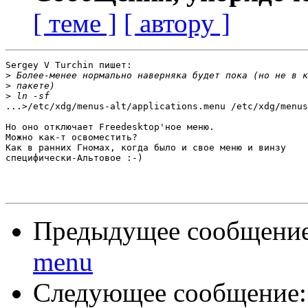
[ теме ]
[ автору ]
Sergey V Turchin пишет:

>
>
>
...>/etc/xdg/menus-alt/applications.menu /etc/xdg/menus
Но оно отключает Freedesktop'ное меню.

Можно как-т освоместить?

Как в ранних Гномах, когда было и свое меню и винзу 

специфически-Альтовое :-)

Предыдущее сообщени
menu
Следующее сообщение