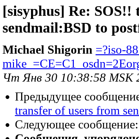
[sisyphus] Re: SOS!! 
sendmail:BSD to pos
Michael Shigorin
=?iso-8
mike_=CE=C1_osdn=2Eor
Чт Янв 30 10:38:58 MSK 
Предыдущее сообщени
transfer of users from s
Следующее сообщение
Сообщения, упорядоч