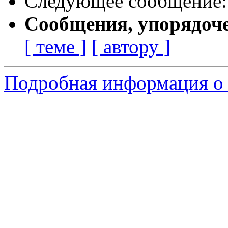
Следующее сообщение
Сообщения, упорядоч
[ теме ]
[ автору ]
Подробная информация о 