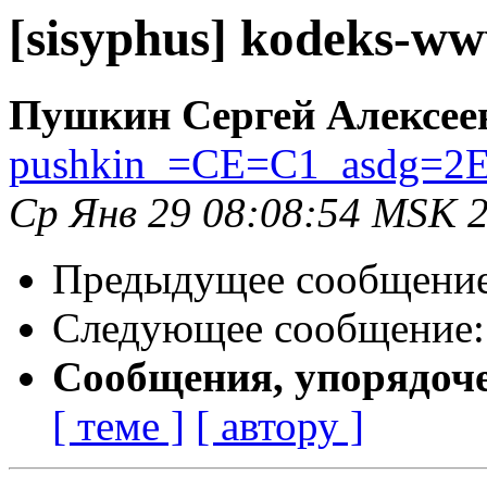
[sisyphus] kodeks-w
Пушкин Сергей Алексее
pushkin_=CE=C1_asdg=2E
Ср Янв 29 08:08:54 MSK 
Предыдущее сообщени
Следующее сообщение
Сообщения, упорядоч
[ теме ]
[ автору ]