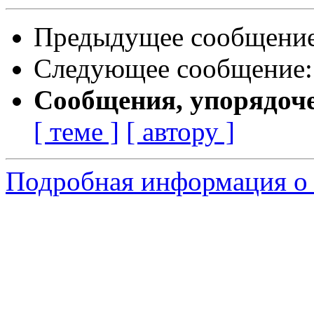
Предыдущее сообщени
Следующее сообщение
Сообщения, упорядоч
[ теме ]
[ автору ]
Подробная информация о 