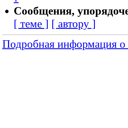
Сообщения, упорядоч
[ теме ]
[ автору ]
Подробная информация о 