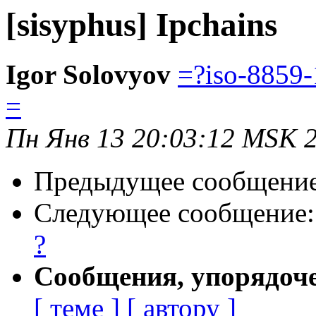
[sisyphus] Ipchains
Igor Solovyov
=?iso-8859
=
Пн Янв 13 20:03:12 MSK 
Предыдущее сообщени
Следующее сообщение
?
Сообщения, упорядоч
[ теме ]
[ автору ]