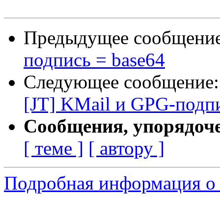
Предыдущее сообщени
подпись = base64
Следующее сообщение
[JT] KMail и GPG-подпи
Сообщения, упорядоч
[ теме ]
[ автору ]
Подробная информация о 