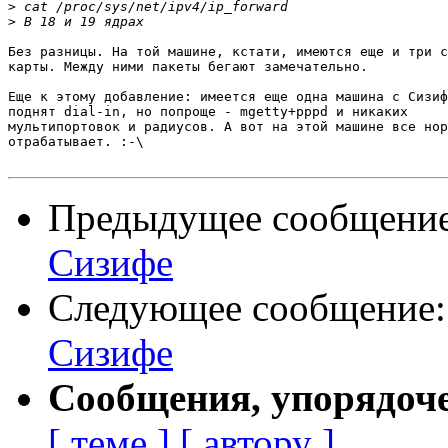
>
>
Без разницы. На той машине, кстати, имеются еще и три с
карты. Между ними пакеты бегают замечательно.

Еще к этому добавление: имеется еще одна машина с Сизиф
поднят dial-in, но попроще - mgetty+pppd и никаких

мультипортовок и радиусов. А вот на этой машине все нор
отрабатывает. :-\

Предыдущее сообщени
Сизифе
Следующее сообщение
Сизифе
Сообщения, упорядоч
[ теме ]
[ автору ]