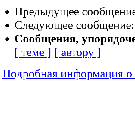
Предыдущее сообщени
Следующее сообщение
Сообщения, упорядоч
[ теме ]
[ автору ]
Подробная информация о 