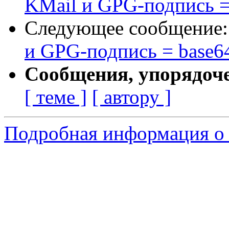
KMail и GPG-подпись =
Следующее сообщение
и GPG-подпись = base6
Сообщения, упорядоч
[ теме ]
[ автору ]
Подробная информация о 