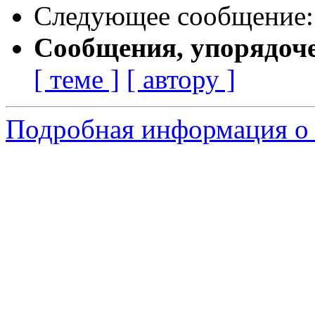
Следующее сообщение
Сообщения, упорядоч
[ теме ]
[ автору ]
Подробная информация о 