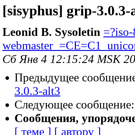
[sisyphus] grip-3.0.3-
Leonid B. Sysoletin
=?iso
webmaster_=CE=C1_unico
Сб Янв 4 12:15:24 MSK 2
Предыдущее сообщени
3.0.3-alt3
Следующее сообщение
Сообщения, упорядоч
[ теме ]
[ автору ]