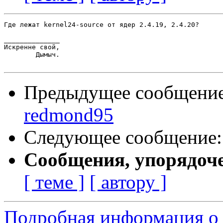
Где лежат kernel24-source от ядер 2.4.19, 2.4.20?

______________

Искренне свой,

        Дымыч.

Предыдущее сообщени
redmond95
Следующее сообщение
Сообщения, упорядоч
[ теме ]
[ автору ]
Подробная информация о 