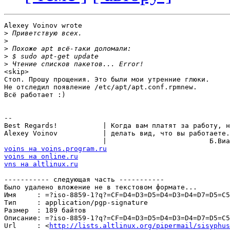
Alexey Voinov wrote

>
>
>
>
>
<skip>

Стоп. Прошу прощения. Это были мои утренние глюки.

Не отследил появление /etc/apt/apt.conf.rpmnew.

Всё работает :)

-- 

Best Regards!           | Когда вам платят за работу, н
Alexey Voinov           | делать вид, что вы работаете.
voins на voins.program.ru
voins на online.ru
vns на altlinux.ru
----------- следующая часть -----------

Было удалено вложение не в текстовом формате...

Имя     : =?iso-8859-1?q?=CF=D4=D3=D5=D4=D3=D4=D7=D5=C5
Тип     : application/pgp-signature

Размер  : 189 байтов

Описание: =?iso-8859-1?q?=CF=D4=D3=D5=D4=D3=D4=D7=D5=C5
Url     : <
http://lists.altlinux.org/pipermail/sisyphus