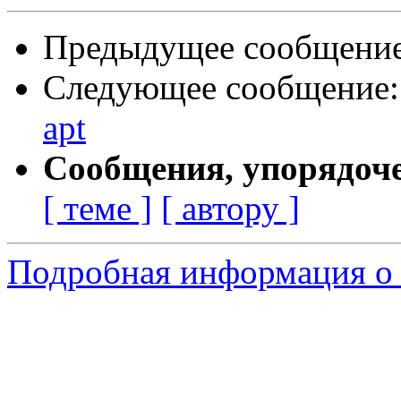
Предыдущее сообщени
Следующее сообщение
apt
Сообщения, упорядоч
[ теме ]
[ автору ]
Подробная информация о 