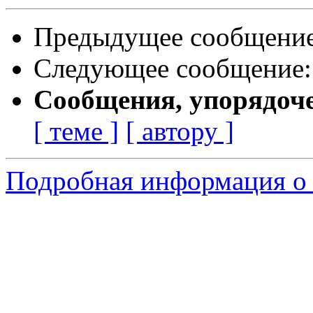
Предыдущее сообщени
Следующее сообщение
Сообщения, упорядоч
[ теме ]
[ автору ]
Подробная информация о 