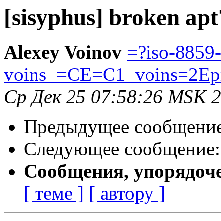
[sisyphus] broken apt
Alexey Voinov
=?iso-8859
voins_=CE=C1_voins=2Ep
Ср Дек 25 07:58:26 MSK 
Предыдущее сообщени
Следующее сообщение
Сообщения, упорядоч
[ теме ]
[ автору ]