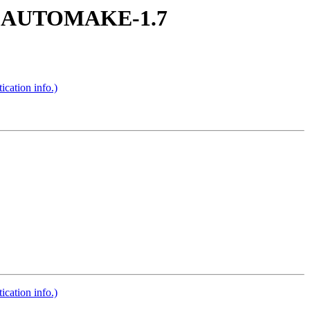
HERE AUTOMAKE-1.7
cation info.)
cation info.)