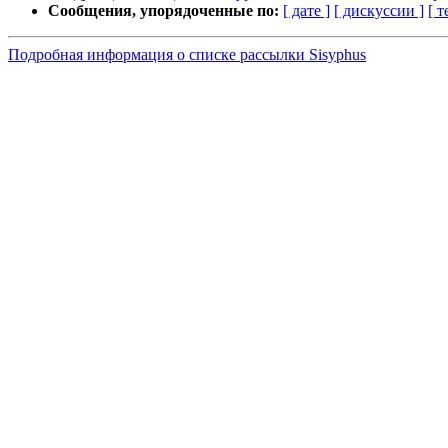
Сообщения, упорядоченные по:
[ дате ]
[ дискуссии ]
[ т
Подробная информация о списке рассылки Sisyphus