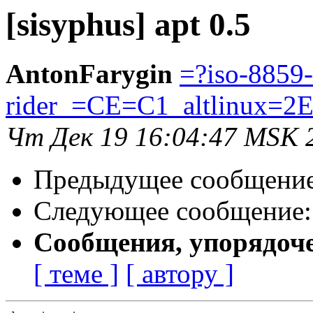
[sisyphus] apt 0.5
AntonFarygin
=?iso-8859
rider_=CE=C1_altlinux=2
Чт Дек 19 16:04:47 MSK 
Предыдущее сообщени
Следующее сообщение
Сообщения, упорядоч
[ теме ]
[ автору ]