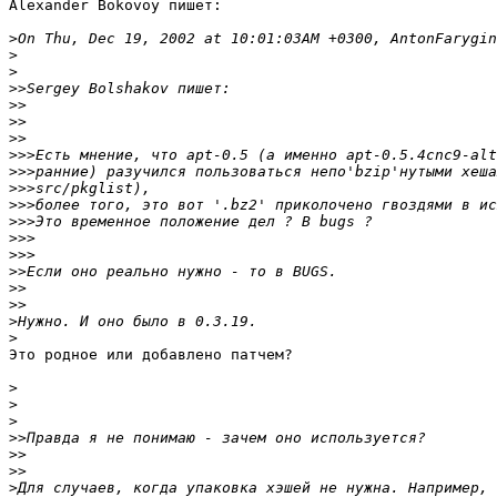
Alexander Bokovoy пишет:

>
>
>
>>
>>
>>
>>
>>>
>>>
>>>
>>>
>>>
>>>
>>>
>>
>>
>>
>
>
Это родное или добавлено патчем?

>
>
>
>>
>>
>>
>