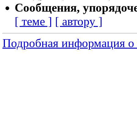
Сообщения, упорядоч
[ теме ]
[ автору ]
Подробная информация о 