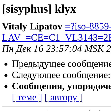
[sisyphus] klyx
Vitaly Lipatov
=?iso-8859
LAV_=CE=C1_VL3143=2E
Пн Дек 16 23:57:04 MSK 
Предыдущее сообщени
Следующее сообщение
Сообщения, упорядоч
[ теме ]
[ автору ]