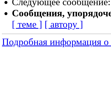
Следующее сообщение
Сообщения, упорядоч
[ теме ]
[ автору ]
Подробная информация о 