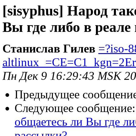
[sisyphus] Народ та
Вы где либо в реале
Станислав Гилев
=?iso-8
altlinux_=CE=C1_kgn=2E
Пн Дек 9 16:29:43 MSK 2
Предыдущее сообщени
Следующее сообщение
общаетесь ли Вы где ли
рассылки?