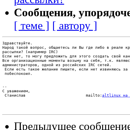
Сообщения, упорядоч
[ теме ]
[ автору ]
Здравствуйте.

Народ такой вопрос, общаетесь ли Вы где либо в реале кр
рассылки? (например IRC)

Если нет, то могу предложить для этого создать свой кан
Все организационные моменты возьму на себя, т.к. являюс
администраторов, одной из российских IRC сетей.

 Если есть такое желание пишите, если нет извиняюсь за 
 побеспокоил.

-- 

С уважением,

 Станислав                          mailto:
altlinux на 
Предыдущее сообщени