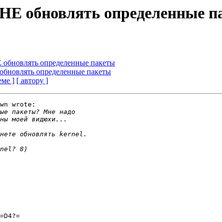
t НЕ обновлять определенные 
НЕ обновлять определенные пакеты
Е обновлять определенные пакеты
еме ]
[ автору ]
wn wrote:

=D4?=
