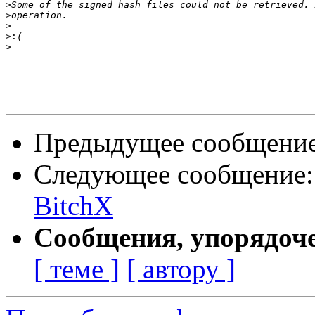
>
>
>
>:
>
Предыдущее сообщени
Следующее сообщение
BitchX
Сообщения, упорядоч
[ теме ]
[ автору ]