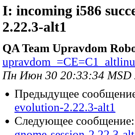
I: incoming i586 succ
2.22.3-alt1
QA Team Upravdom Robo
upravdom_=CE=C1_altlin
Пн Июн 30 20:33:34 MSD
Предыдущее сообщени
evolution-2.22.3-alt1
Следующее сообщение
gnome-session-2.22.3-al