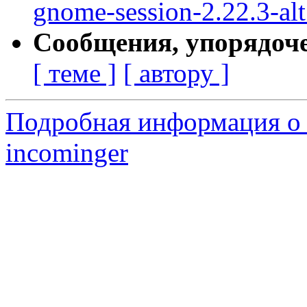
gnome-session-2.22.3-al
Сообщения, упорядоч
[ теме ]
[ автору ]
Подробная информация о 
incominger