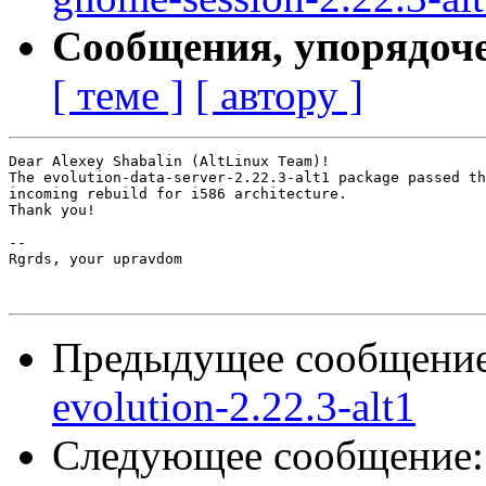
Сообщения, упорядоч
[ теме ]
[ автору ]
Dear Alexey Shabalin (AltLinux Team)!

The evolution-data-server-2.22.3-alt1 package passed th
incoming rebuild for i586 architecture.

Thank you!

-- 

Rgrds, your upravdom

Предыдущее сообщени
evolution-2.22.3-alt1
Следующее сообщение