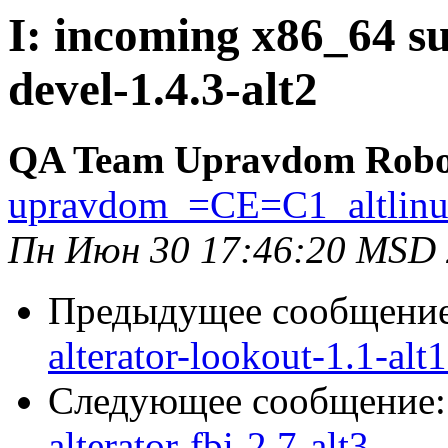
I: incoming x86_64 su
devel-1.4.3-alt2
QA Team Upravdom Robo
upravdom_=CE=C1_altlin
Пн Июн 30 17:46:20 MSD
Предыдущее сообщени
alterator-lookout-1.1-alt
Следующее сообщение
alterator-fbi-2.7-alt3