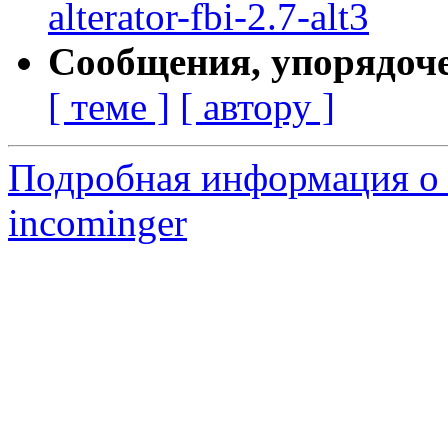
alterator-fbi-2.7-alt3
Сообщения, упорядоч
[ теме ]
[ автору ]
Подробная информация о 
incominger