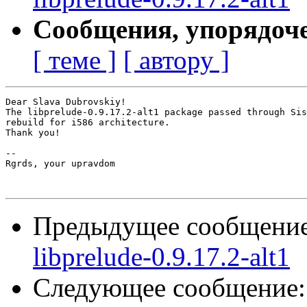
Сообщения, упорядоч
[ теме ]
[ автору ]
Dear Slava Dubrovskiy!

The libprelude-0.9.17.2-alt1 package passed through Sis
rebuild for i586 architecture.

Thank you!

-- 

Rgrds, your upravdom

Предыдущее сообщени
libprelude-0.9.17.2-alt1
Следующее сообщение