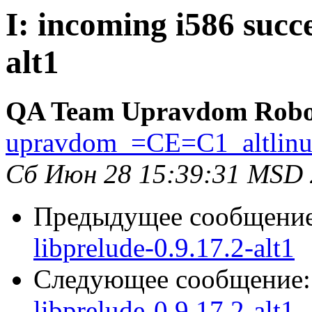
I: incoming i586 succe
alt1
QA Team Upravdom Robo
upravdom_=CE=C1_altlin
Сб Июн 28 15:39:31 MSD
Предыдущее сообщени
libprelude-0.9.17.2-alt1
Следующее сообщение
libprelude-0.9.17.2-alt1