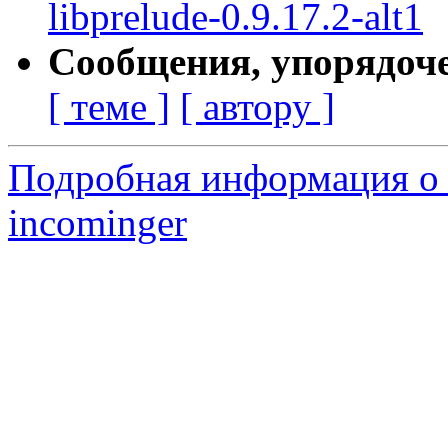
libprelude-0.9.17.2-alt1
Сообщения, упорядоч
[ теме ]
[ автору ]
Подробная информация о 
incominger