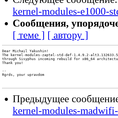
kernel-modules-e1000-st
Сообщения, упорядоч
[ теме ]
[ автору ]
Dear Michail Yakushin!

The kernel-modules-zaptel-std-def-1.4.9.2-alt3.132633.5
through Sisyphus incoming rebuild for x86_64 architectu
Thank you!

-- 

Rgrds, your upravdom

Предыдущее сообщени
kernel-modules-madwifi-