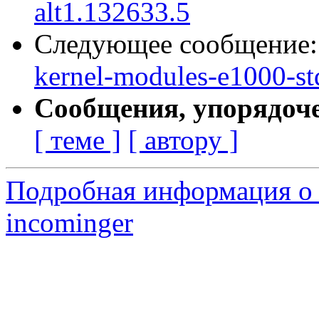
alt1.132633.5
Следующее сообщение
kernel-modules-e1000-st
Сообщения, упорядоч
[ теме ]
[ автору ]
Подробная информация о 
incominger