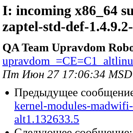
I: incoming x86_64 su
zaptel-std-def-1.4.9.2
QA Team Upravdom Robo
upravdom_=CE=C1_altlin
Пт Июн 27 17:06:34 MSD
Предыдущее сообщени
kernel-modules-madwifi-
alt1.132633.5
Следующее сообщение