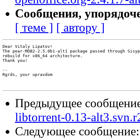
Сообщения, упорядоч
[ теме ]
[ автору ]
Dear Vitaly Lipatov!

The pear-MDB2-2.5.0b1-alt1 package passed through Sisyp
rebuild for x86_64 architecture.

Thank you!

-- 

Rgrds, your upravdom

Предыдущее сообщени
libtorrent-0.13-alt3.svn.
Следующее сообщение