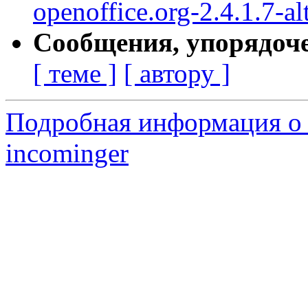
openoffice.org-2.4.1.7-al
Сообщения, упорядоч
[ теме ]
[ автору ]
Подробная информация о 
incominger