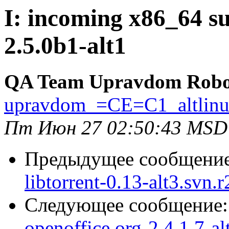
I: incoming x86_64 s
2.5.0b1-alt1
QA Team Upravdom Robo
upravdom_=CE=C1_altlin
Пт Июн 27 02:50:43 MSD
Предыдущее сообщени
libtorrent-0.13-alt3.svn.
Следующее сообщение
openoffice.org-2.4.1.7-al