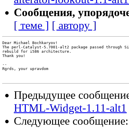
Сообщения, упорядоч
[ теме ]
[ автору ]
Dear Michael Bochkaryov!

The perl-Catalyst-5.7001-alt2 package passed through Si
rebuild for i586 architecture.

Thank you!

-- 

Rgrds, your upravdom

Предыдущее сообщени
HTML-Widget-1.11-alt1
Следующее сообщение