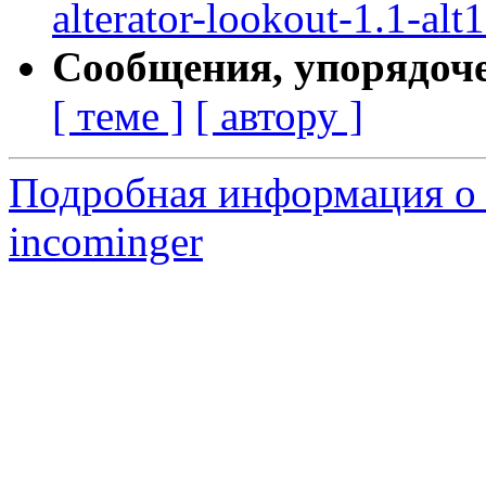
alterator-lookout-1.1-alt
Сообщения, упорядоч
[ теме ]
[ автору ]
Подробная информация о 
incominger