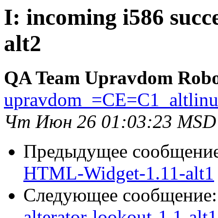
I: incoming i586 succ
alt2
QA Team Upravdom Robo
upravdom_=CE=C1_altlin
Чт Июн 26 01:03:23 MSD
Предыдущее сообщени
HTML-Widget-1.11-alt1
Следующее сообщение
alterator-lookout-1.1-alt