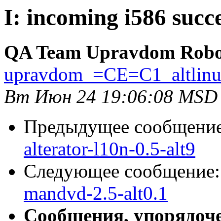
I: incoming i586 succe
QA Team Upravdom Robo
upravdom_=CE=C1_altlin
Вт Июн 24 19:06:08 MSD
Предыдущее сообщени
alterator-l10n-0.5-alt9
Следующее сообщение
mandvd-2.5-alt0.1
Сообщения, упорядоч