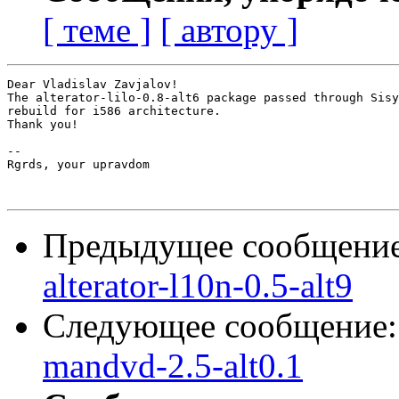
[ теме ]
[ автору ]
Dear Vladislav Zavjalov!

The alterator-lilo-0.8-alt6 package passed through Sisy
rebuild for i586 architecture.

Thank you!

-- 

Rgrds, your upravdom

Предыдущее сообщени
alterator-l10n-0.5-alt9
Следующее сообщение
mandvd-2.5-alt0.1