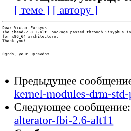
[ теме ]
[ автору ]
Dear Victor Forsyuk!

The jhead-2.8.2-alt1 package passed through Sisyphus in
for x86_64 architecture.

Thank you!

-- 

Rgrds, your upravdom

Предыдущее сообщени
kernel-modules-drm-std-
Следующее сообщение
alterator-fbi-2.6-alt11