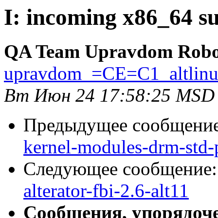
I: incoming x86_64 su
QA Team Upravdom Robo
upravdom_=CE=C1_altlin
Вт Июн 24 17:58:25 MSD
Предыдущее сообщени
kernel-modules-drm-std-
Следующее сообщение
alterator-fbi-2.6-alt11
Сообщения, упорядоч