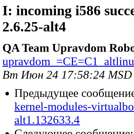
I: incoming i586 succ
2.6.25-alt4
QA Team Upravdom Robo
upravdom_=CE=C1_altlin
Вт Июн 24 17:58:24 MSD
Предыдущее сообщени
kernel-modules-virtualbo
alt1.132633.4
Следующее сообщение