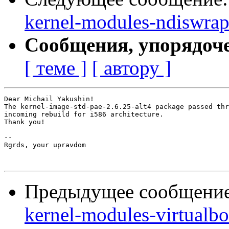
kernel-modules-ndiswrap
Сообщения, упорядоч
[ теме ]
[ автору ]
Dear Michail Yakushin!

The kernel-image-std-pae-2.6.25-alt4 package passed thr
incoming rebuild for i586 architecture.

Thank you!

-- 

Rgrds, your upravdom

Предыдущее сообщени
kernel-modules-virtualbo