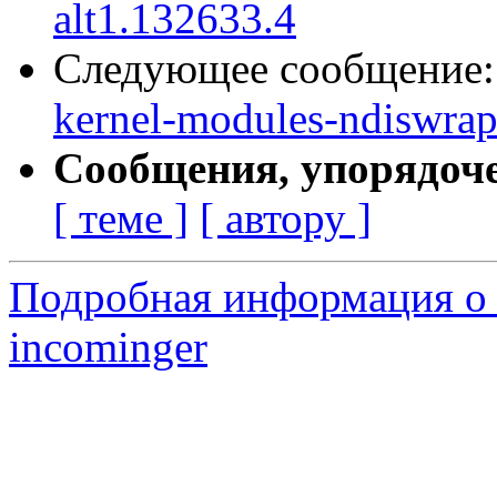
alt1.132633.4
Следующее сообщение
kernel-modules-ndiswrap
Сообщения, упорядоч
[ теме ]
[ автору ]
Подробная информация о 
incominger