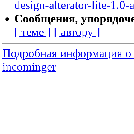
design-alterator-lite-1.0-a
Сообщения, упорядоч
[ теме ]
[ автору ]
Подробная информация о 
incominger