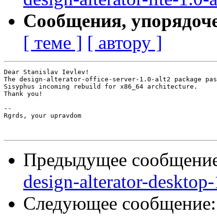
Сообщения, упорядоч
[ теме ]
[ автору ]
Dear Stanislav Ievlev!

The design-alterator-office-server-1.0-alt2 package pas
Sisyphus incoming rebuild for x86_64 architecture.

Thank you!

-- 

Rgrds, your upravdom

Предыдущее сообщени
design-alterator-desktop-
Следующее сообщение