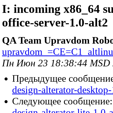
I: incoming x86_64 su
office-server-1.0-alt2
QA Team Upravdom Robo
upravdom_=CE=C1_altlin
Пн Июн 23 18:38:44 MSD
Предыдущее сообщени
design-alterator-desktop-
Следующее сообщение
design-alterator-lite-1.0-a