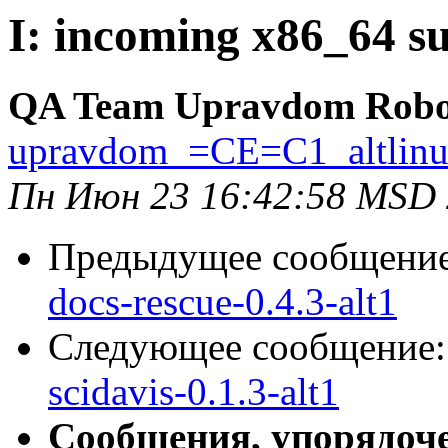
I: incoming x86_64 su
QA Team Upravdom Robo
upravdom_=CE=C1_altlin
Пн Июн 23 16:42:58 MSD
Предыдущее сообщени
docs-rescue-0.4.3-alt1
Следующее сообщение
scidavis-0.1.3-alt1
Сообщения, упорядоч