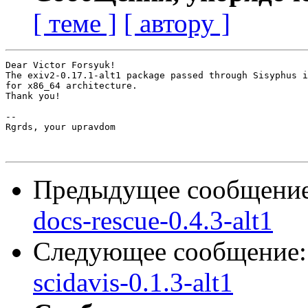
[ теме ]
[ автору ]
Dear Victor Forsyuk!

The exiv2-0.17.1-alt1 package passed through Sisyphus i
for x86_64 architecture.

Thank you!

-- 

Rgrds, your upravdom

Предыдущее сообщени
docs-rescue-0.4.3-alt1
Следующее сообщение
scidavis-0.1.3-alt1