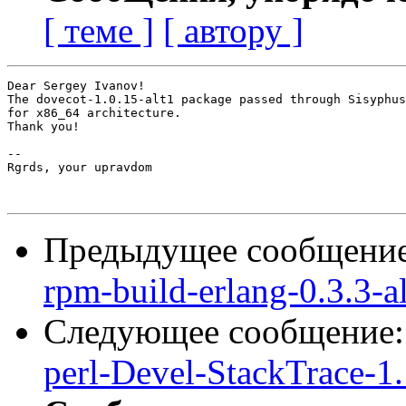
[ теме ]
[ автору ]
Dear Sergey Ivanov!

The dovecot-1.0.15-alt1 package passed through Sisyphus
for x86_64 architecture.

Thank you!

-- 

Rgrds, your upravdom

Предыдущее сообщени
rpm-build-erlang-0.3.3-a
Следующее сообщение
perl-Devel-StackTrace-1.