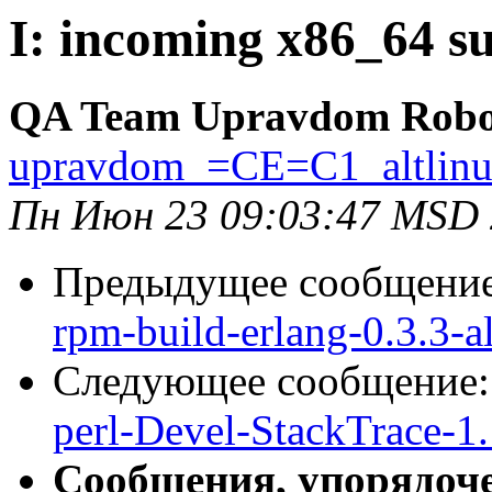
I: incoming x86_64 su
QA Team Upravdom Robo
upravdom_=CE=C1_altlin
Пн Июн 23 09:03:47 MSD
Предыдущее сообщени
rpm-build-erlang-0.3.3-a
Следующее сообщение
perl-Devel-StackTrace-1.
Сообщения, упорядоч