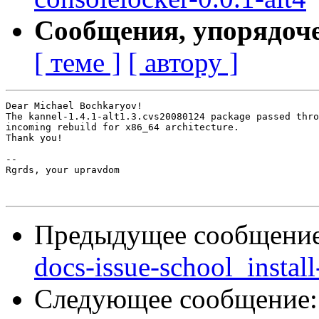
Сообщения, упорядоч
[ теме ]
[ автору ]
Dear Michael Bochkaryov!

The kannel-1.4.1-alt1.3.cvs20080124 package passed thro
incoming rebuild for x86_64 architecture.

Thank you!

-- 

Rgrds, your upravdom

Предыдущее сообщени
docs-issue-school_install
Следующее сообщение