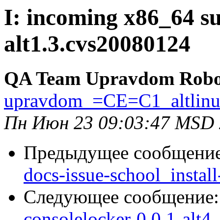
I: incoming x86_64 su
alt1.3.cvs20080124
QA Team Upravdom Robo
upravdom_=CE=C1_altlin
Пн Июн 23 09:03:47 MSD
Предыдущее сообщени
docs-issue-school_install
Следующее сообщение
consolelocker-0.0.1-alt4