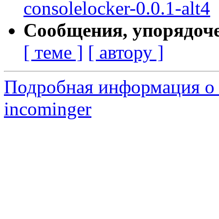
consolelocker-0.0.1-alt4
Сообщения, упорядоч
[ теме ]
[ автору ]
Подробная информация о 
incominger