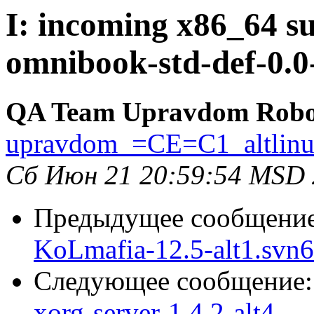
I: incoming x86_64 su
omnibook-std-def-0.0
QA Team Upravdom Robo
upravdom_=CE=C1_altlin
Сб Июн 21 20:59:54 MSD
Предыдущее сообщени
KoLmafia-12.5-alt1.svn
Следующее сообщение
xorg-server-1.4.2-alt4