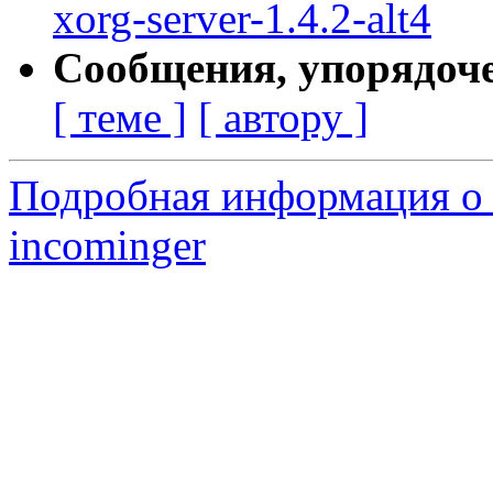
xorg-server-1.4.2-alt4
Сообщения, упорядоч
[ теме ]
[ автору ]
Подробная информация о 
incominger