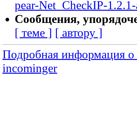
pear-Net_CheckIP-1.2.1-
Сообщения, упорядоч
[ теме ]
[ автору ]
Подробная информация о 
incominger